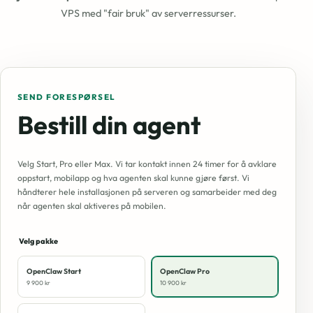
VPS med "fair bruk" av serverressurser.
SEND FORESPØRSEL
Bestill din agent
Velg Start, Pro eller Max. Vi tar kontakt innen 24 timer for å avklare
oppstart, mobilapp og hva agenten skal kunne gjøre først. Vi
håndterer hele installasjonen på serveren og samarbeider med deg
når agenten skal aktiveres på mobilen.
Velg pakke
OpenClaw Start
OpenClaw Pro
9 900 kr
10 900 kr