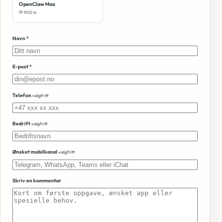
OpenClaw Max
19 900 kr
Navn *
E-post *
Telefon
valgfritt
Bedrift
valgfritt
Ønsket mobilkanal
valgfritt
Skriv en kommentar