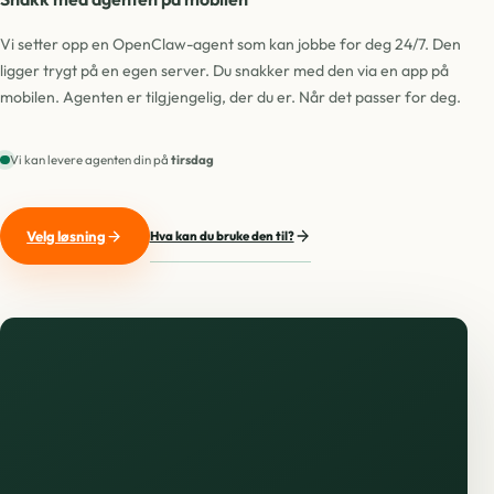
Vi setter opp en OpenClaw-agent som kan jobbe for deg 24/7. Den
ligger trygt på en egen server. Du snakker med den via en app på
mobilen. Agenten er tilgjengelig, der du er. Når det passer for deg.
Vi kan levere agenten din på
tirsdag
Velg løsning
Hva kan du bruke den til?