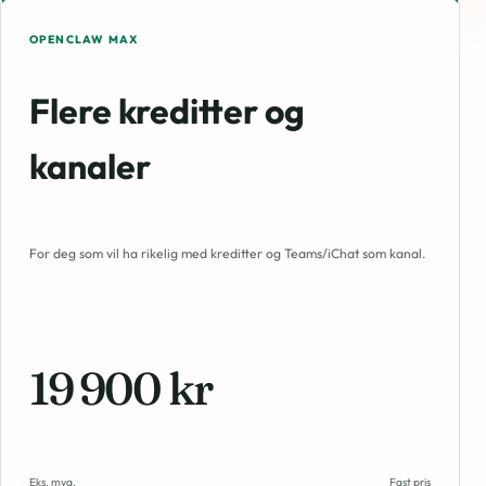
OPENCLAW MAX
Flere kreditter og
kanaler
For deg som vil ha rikelig med kreditter og Teams/iChat som kanal.
19 900 kr
Eks. mva.
Fast pris