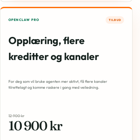
OPENCLAW PRO
TILBUD
Opplæring, flere
kreditter og kanaler
For deg som vil bruke agenten mer aktivt, få flere kanaler
tilrettelagt og komme raskere i gang med veiledning.
12 900 kr
10 900 kr