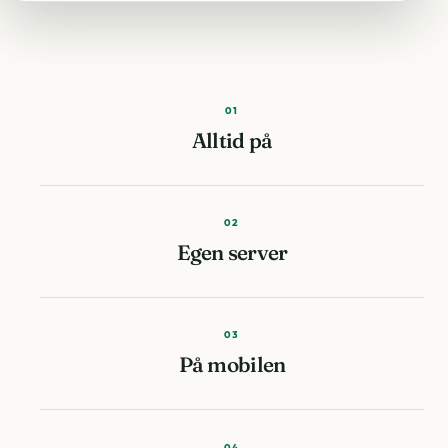
01
Alltid på
02
Egen server
03
På mobilen
04