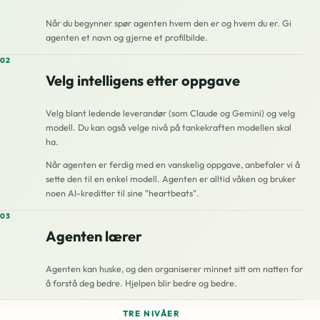
Når du begynner spør agenten hvem den er og hvem du er. Gi
agenten et navn og gjerne et profilbilde.
02
Velg intelligens etter oppgave
Velg blant ledende leverandør (som Claude og Gemini) og velg
modell. Du kan også velge nivå på tankekraften modellen skal
ha.
Når agenten er ferdig med en vanskelig oppgave, anbefaler vi å
sette den til en enkel modell. Agenten er alltid våken og bruker
noen AI-kreditter til sine "heartbeats".
03
Agenten lærer
Agenten kan huske, og den organiserer minnet sitt om natten for
å forstå deg bedre. Hjelpen blir bedre og bedre.
TRE NIVÅER