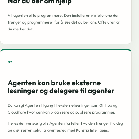
Når du ber om hjelp
Vil agenten ofte programmere. Den installerer bibliotekene den
trenger og programmerer for å løse det du ber om. Ofte uten at
du merker det.
02
Agenten kan bruke eksterne
løsninger og delegere til agenter
Du kan gi Agenten tilgang til eksterne løsninger som GitHub og
Cloudflare hvor den kan organisere og publisere programmer.
Høres det vanskelig ut? Agenten forteller hva den trenger fra deg
og gjør resten selv. Ta kvantesteg med Kunstig Intelligens.