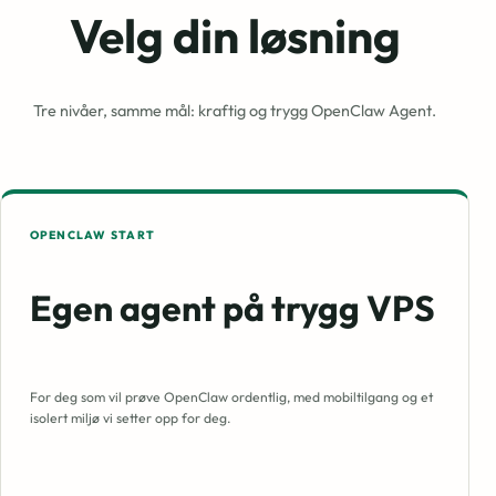
Velg din
løsning
Tre nivåer, samme mål: kraftig og trygg OpenClaw Agent.
OPENCLAW START
Egen agent på trygg VPS
For deg som vil prøve OpenClaw ordentlig, med mobiltilgang og et
isolert miljø vi setter opp for deg.