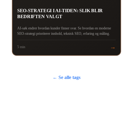
SEO-STRATEGI I AI-TIDEN: SLIK BLIR
BEDRIFTEN VALGT
AI-søk endrer hvordan kunder finner svar. Se hvordan en moderne
SEO-strategi prioriterer innhold, teknisk SEO, erfaring og måling.
→
5 min
← Se alle tags