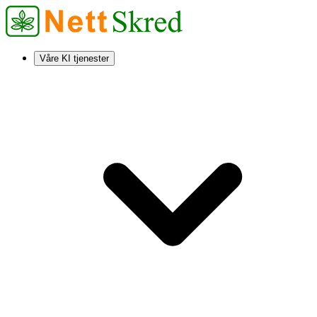
Våre KI tjenester