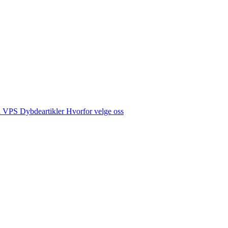
å VPS
Dybdeartikler
Hvorfor velge oss