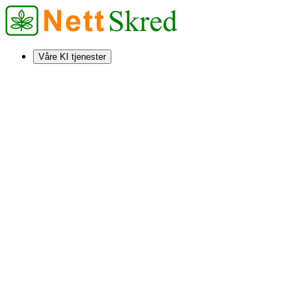
Våre KI tjenester