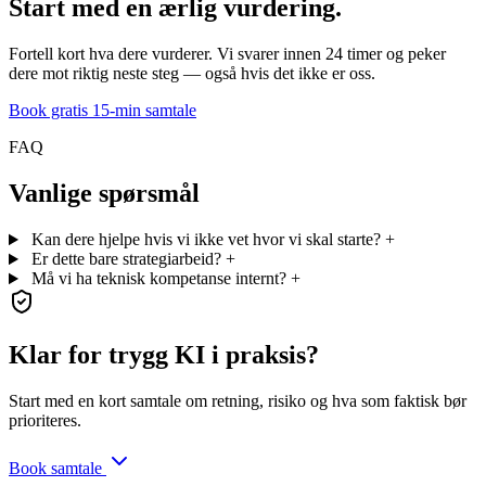
Start med en ærlig vurdering.
Fortell kort hva dere vurderer. Vi svarer innen 24 timer og peker
dere mot riktig neste steg — også hvis det ikke er oss.
Book gratis 15-min samtale
FAQ
Vanlige spørsmål
Kan dere hjelpe hvis vi ikke vet hvor vi skal starte?
+
Er dette bare strategiarbeid?
+
Må vi ha teknisk kompetanse internt?
+
Klar for trygg KI i praksis?
Start med en kort samtale om retning, risiko og hva som faktisk bør
prioriteres.
Book samtale