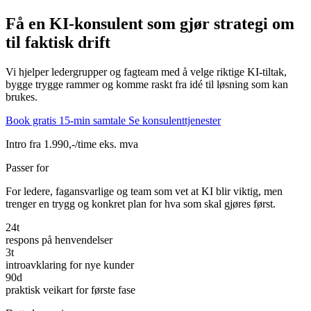
Få en KI-konsulent som gjør strategi om
til
faktisk drift
Vi hjelper ledergrupper og fagteam med å velge riktige KI-tiltak,
bygge trygge rammer og komme raskt fra idé til løsning som kan
brukes.
Book gratis 15-min samtale
Se konsulenttjenester
Intro fra 1.990,-/time eks. mva
Passer for
For ledere, fagansvarlige og team som vet at KI blir viktig, men
trenger en trygg og konkret plan for hva som skal gjøres først.
24t
respons på henvendelser
3t
introavklaring for nye kunder
90d
praktisk veikart for første fase