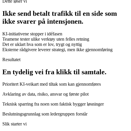
Dette løser vi
Ikke send betalt trafikk til en side som
ikke svarer på intensjonen.
KI-initiativene stopper i idéfasen
Teamene tester ulike verktøy uten felles retning
Det er uklart hva som er lov, trygt og nyttig
Eksterne rådgivere leverer strategi, men ikke gjennomføring
Resultatet
En tydelig vei fra klikk til samtale.
Prioritert KI-veikart med tiltak som kan gjennomføres
Avklaring av data, risiko, ansvar og første pilot
Teknisk sparring fra noen som faktisk bygger løsninger
Beslutningsgrunnlag som ledergruppen forstår
Slik starter vi