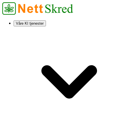
Våre KI tjenester