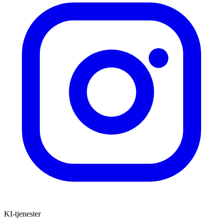
KI-tjenester