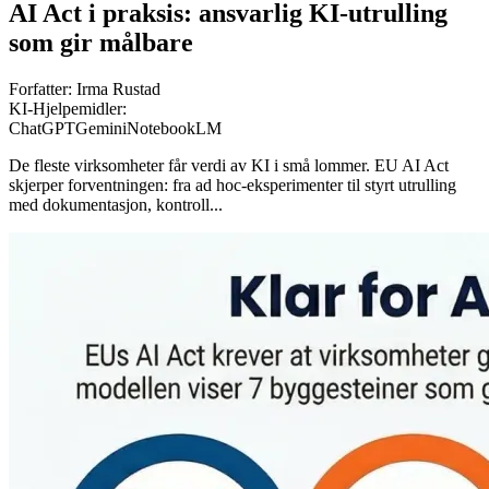
AI Act i praksis: ansvarlig KI-utrulling
som gir målbare
Forfatter:
Irma Rustad
KI-Hjelpemidler:
ChatGPT
Gemini
NotebookLM
De fleste virksomheter får verdi av KI i små lommer. EU AI Act
skjerper forventningen: fra ad hoc-eksperimenter til styrt utrulling
med dokumentasjon, kontroll...