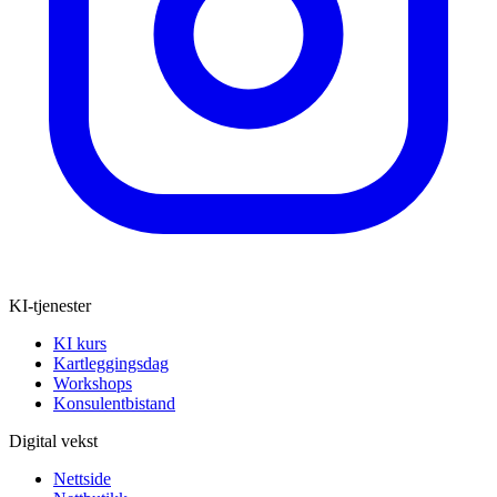
KI-tjenester
KI kurs
Kartleggingsdag
Workshops
Konsulentbistand
Digital vekst
Nettside