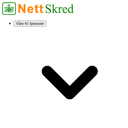
Våre KI tjenester