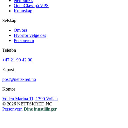
Nettbutikk
OpenClaw på VPS
Kunnskap
Selskap
Om oss
Hvorfor velge oss
Personvern
Telefon
+47 21 99 42 00
E-post
post@nettskred.no
Kontor
Vollen Marina 11, 1390 Vollen
© 2026 NETTSKRED.NO
Personvern
Dine innstillinger