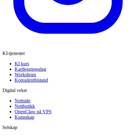
KI-tjenester
KI kurs
Kartleggingsdag
Workshops
Konsulentbistand
Digital vekst
Nettside
Nettbutikk
OpenClaw på VPS
Kunnskap
Selskap