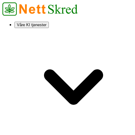
Våre KI tjenester