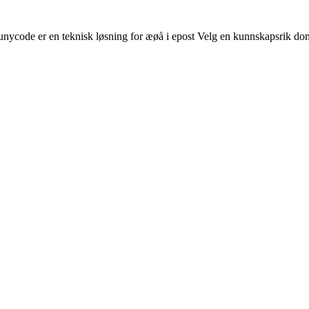
nycode er en teknisk løsning for æøå i epost Velg en kunnskapsrik dom
SE