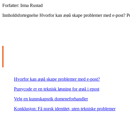
Forfatter:
Irma Rustad
Innholdsfortegnelse Hvorfor kan æøå skape problemer med e-post? Pu
INNHOLDSFORTEGNEL
Hvorfor kan æøå skape problemer med e-post?
Punycode er en teknisk løsning for æøå i epost
Velg en kunnskapsrik domeneforhandler
Konklusjon: Få norsk identitet, uten tekniske problemer