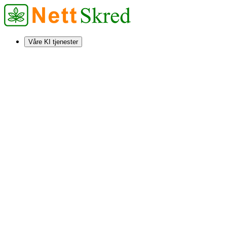
Våre KI tjenester