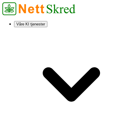
Våre KI tjenester