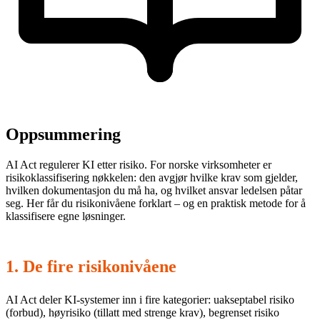
Oppsummering
AI Act regulerer KI etter risiko. For norske virksomheter er
risikoklassifisering nøkkelen: den avgjør hvilke krav som gjelder,
hvilken dokumentasjon du må ha, og hvilket ansvar ledelsen påtar
seg. Her får du risikonivåene forklart – og en praktisk metode for å
klassifisere egne løsninger.
1. De fire risikonivåene
AI Act deler KI-systemer inn i fire kategorier: uakseptabel risiko
(forbud), høyrisiko (tillatt med strenge krav), begrenset risiko