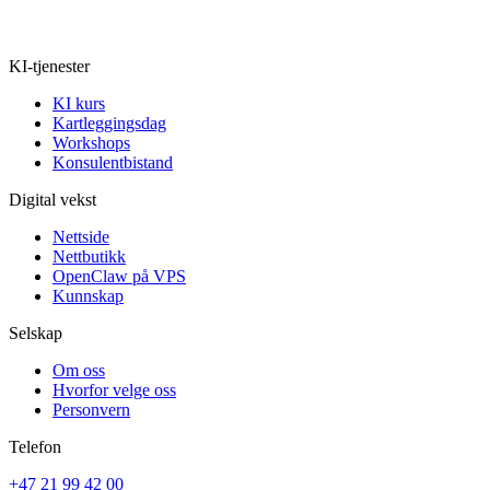
KI-tjenester
KI kurs
Kartleggingsdag
Workshops
Konsulentbistand
Digital vekst
Nettside
Nettbutikk
OpenClaw på VPS
Kunnskap
Selskap
Om oss
Hvorfor velge oss
Personvern
Telefon
+47 21 99 42 00