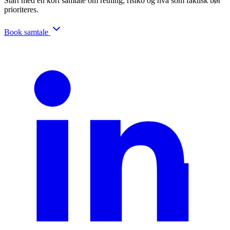
Start med en kort samtale om retning, risiko og hva som faktisk bør
prioriteres.
Book samtale