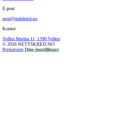
E-post
post@nettskred.no
Kontor
Vollen Marina 11, 1390 Vollen
© 2026 NETTSKRED.NO
Personvern
Dine innstillinger