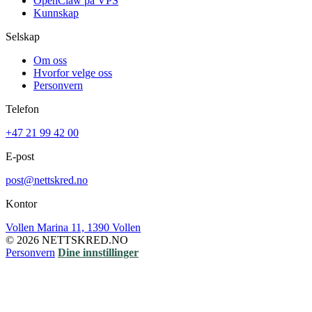
OpenClaw på VPS
Kunnskap
Selskap
Om oss
Hvorfor velge oss
Personvern
Telefon
+47 21 99 42 00
E-post
post@nettskred.no
Kontor
Vollen Marina 11, 1390 Vollen
© 2026 NETTSKRED.NO
Personvern
Dine innstillinger