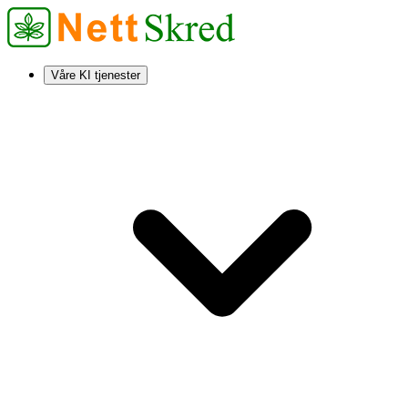
Våre KI tjenester