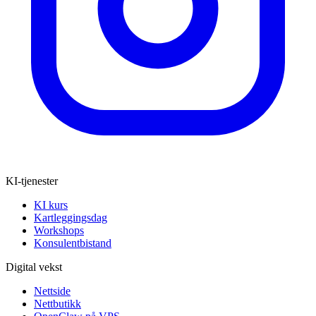
KI-tjenester
KI kurs
Kartleggingsdag
Workshops
Konsulentbistand
Digital vekst
Nettside
Nettbutikk