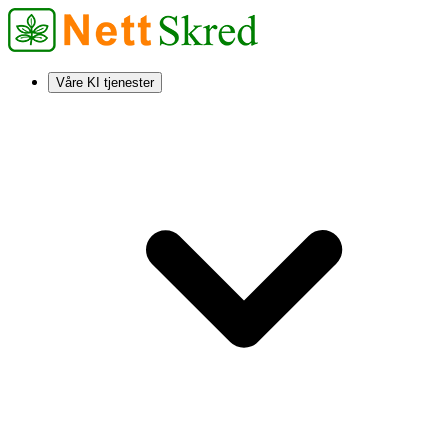
Våre KI tjenester