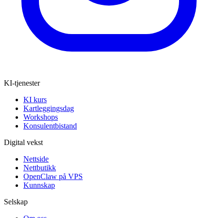
KI-tjenester
KI kurs
Kartleggingsdag
Workshops
Konsulentbistand
Digital vekst
Nettside
Nettbutikk
OpenClaw på VPS
Kunnskap
Selskap