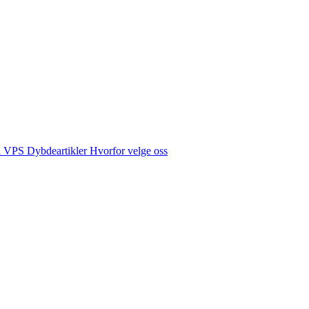
å VPS
Dybdeartikler
Hvorfor velge oss