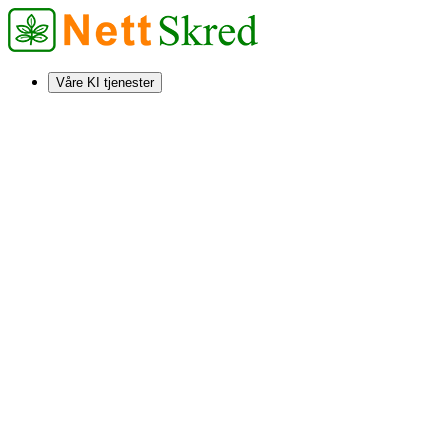
Våre KI tjenester