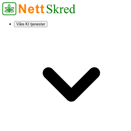
Våre KI tjenester