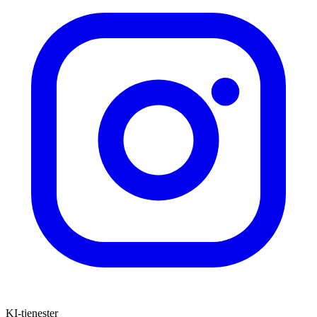
KI-tjenester