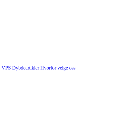
å VPS
Dybdeartikler
Hvorfor velge oss