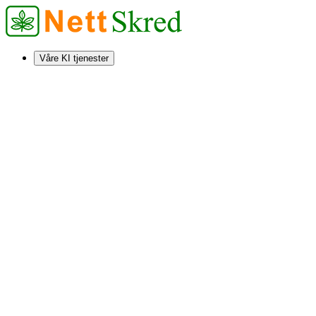
Våre KI tjenester