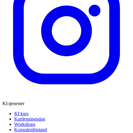
KI-tjenester
KI kurs
Kartleggingsdag
Workshops
Konsulentbistand