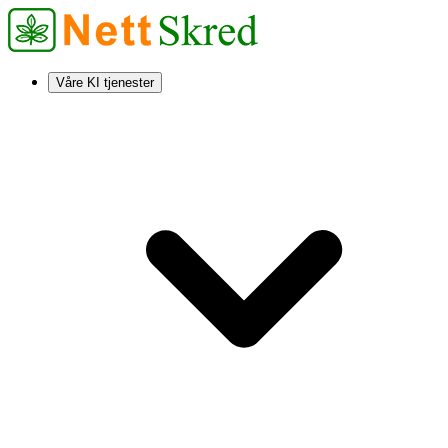
Våre KI tjenester