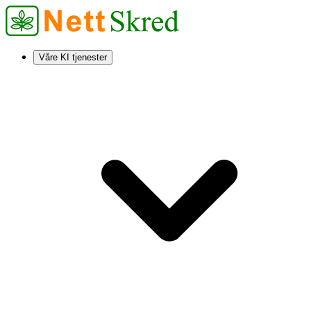
Våre KI tjenester