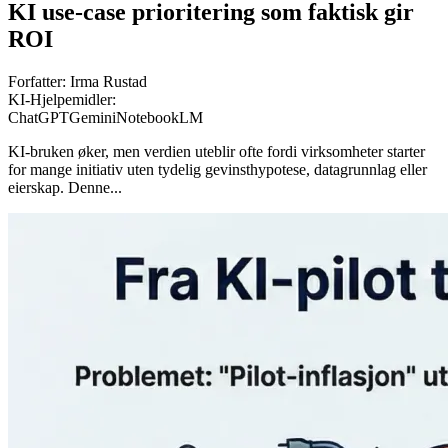
KI use-case prioritering som faktisk gir
ROI
Forfatter:
Irma Rustad
KI-Hjelpemidler:
ChatGPT
Gemini
NotebookLM
KI-bruken øker, men verdien uteblir ofte fordi virksomheter starter
for mange initiativ uten tydelig gevinsthypotese, datagrunnlag eller
eierskap. Denne...