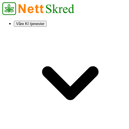
Våre KI tjenester