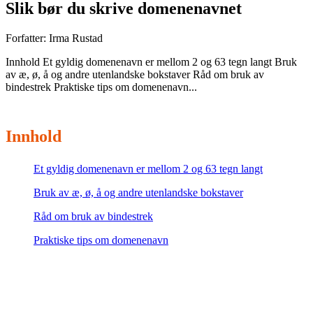
Slik bør du skrive domenenavnet
Forfatter:
Irma Rustad
Innhold Et gyldig domenenavn er mellom 2 og 63 tegn langt Bruk
av æ, ø, å og andre utenlandske bokstaver Råd om bruk av
bindestrek Praktiske tips om domenenavn...
Innhold
Et gyldig domenenavn er mellom 2 og 63 tegn langt
Bruk av æ, ø, å og andre utenlandske bokstaver
Råd om bruk av bindestrek
Praktiske tips om domenenavn