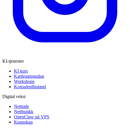
KI-tjenester
KI kurs
Kartleggingsdag
Workshops
Konsulentbistand
Digital vekst
Nettside
Nettbutikk
OpenClaw på VPS
Kunnskap