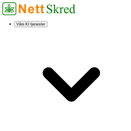
Våre KI tjenester