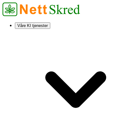
Våre KI tjenester