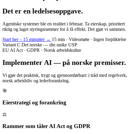
Det er en ledelsesoppgave.
Agentiske systemer ble en realitet i februar. Ta eierskap, prioritert
riktig og laget styringsrammer for å få effekt. Det gjør vi sammen.
Start her – 15 minutter
→
15 min · Videomøte · Ingen forpliktelse
Variant C
Det norske — din unike USP
EU AI Act · GDPR · Norsk arbeidskultur
Implementer AI —
på norske premisser.
Vi gjør det praktisk, trygt og gjennomførbart: i tråd med regelverk,
norsk arbeidsliv og lederforankring.
🎯
Eierstrategi og forankring
⚖️
Rammer som tåler AI Act og GDPR