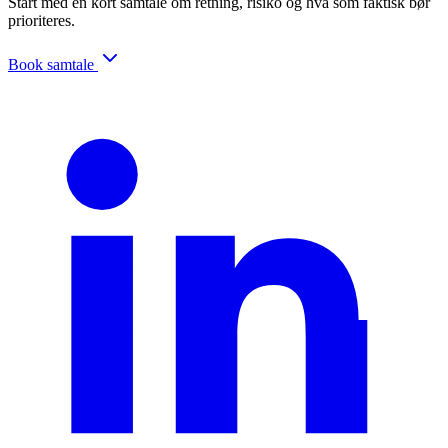
Start med en kort samtale om retning, risiko og hva som faktisk bør
prioriteres.
Book samtale