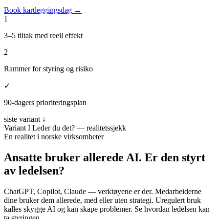
Book kartleggingsdag
→
1
3–5 tiltak med reell effekt
2
Rammer for styring og risiko
✓
90-dagers prioriteringsplan
siste variant ↓
Variant I
Leder du det? — realitetssjekk
En realitet i norske virksomheter
Ansatte bruker allerede AI.
Er den styrt
av ledelsen?
ChatGPT, Copilot, Claude — verktøyene er der. Medarbeiderne
dine bruker dem allerede, med eller uten strategi. Uregulert bruk
kalles skygge AI og kan skape problemer. Se hvordan ledelsen kan
ta styringen.