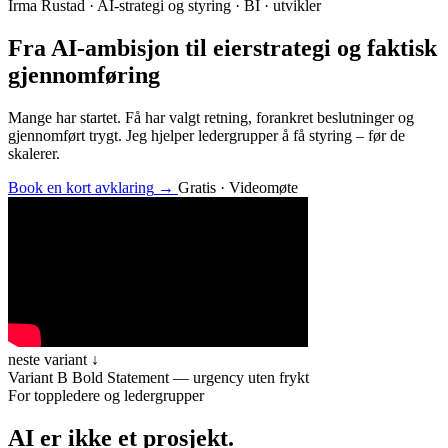
Irma Rustad · AI-strategi og styring · BI · utvikler
Fra AI-ambisjon til eierstrategi og
faktisk
gjennomføring
Mange har startet. Få har valgt retning, forankret beslutninger og
gjennomført trygt. Jeg hjelper ledergrupper å få styring – før de
skalerer.
Book en kort avklaring
→
Gratis · Videomøte
neste variant ↓
Variant B
Bold Statement — urgency uten frykt
For toppledere og ledergrupper
AI er ikke et prosjekt.