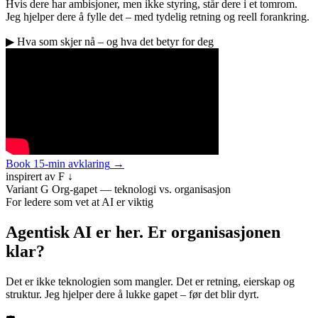
Hvis dere har ambisjoner, men ikke styring, står dere i et tomrom.
Jeg hjelper dere å fylle det – med tydelig retning og reell forankring.
▶
Hva som skjer nå – og hva det betyr for deg
Book 15-min avklaring
→
inspirert av F ↓
Variant G
Org-gapet — teknologi vs. organisasjon
For ledere som vet at AI er viktig
Agentisk AI er her.
Er organisasjonen
klar?
Det er ikke teknologien som mangler. Det er retning, eierskap og
struktur. Jeg hjelper dere å lukke gapet – før det blir dyrt.