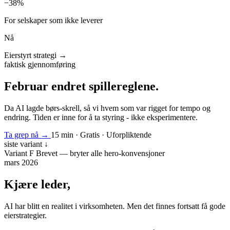
−38%
For selskaper som ikke leverer
Nå
Eierstyrt strategi →
faktisk gjennomføring
Februar endret spillereglene.
Da AI lagde børs-skrell, så vi hvem som var rigget for tempo og
endring. Tiden er inne for å ta styring - ikke eksperimentere.
Ta grep nå
→
15 min · Gratis · Uforpliktende
siste variant ↓
Variant F
Brevet — bryter alle hero-konvensjoner
mars 2026
Kjære leder,
AI har blitt en realitet i virksomheten. Men det finnes fortsatt få gode
eierstrategier.