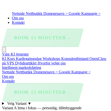
Nettside
Nettbutikk
Domenenavn >
Google Kampanje >
Om oss
Kontakt
→
BOOK 15 MINUTTER
Våre KI tjenester
KI Kurs
Kartleggingsdag
Workshops
Konsulentbistand
OpenClaw
på VPS
Dybdeartikler
Hvorfor velge oss
Intelligent markedsføring
Nettside
Nettbutikk
Domenenavn >
Google Kampanje >
Om oss
Kontakt
→
BOOK 15 MINUTTER
Velg Variant
▼
Variant A
Irma i fokus — personlig, tillitsbyggende