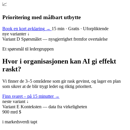
📈
Prioritering med målbart utbytte
Book en kort avklaring
→
15 min · Gratis · Uforpliktende
nye varianter ↓
Variant D
Spørsmålet — nysgjerrighet fremfor overtalelse
Et spørsmål til ledergruppen
Hvor i organisasjonen
kan AI gi effekt
raskt?
Vi finner de 3–5 områdene som gir rask gevinst, og lager en plan
som sikrer at de blir trygt ledet og riktig prioritert.
Finn svaret – på 15 minutter
→
neste variant ↓
Variant E
Konteksten — data fra virkeligheten
900 mrd $
i markedsverdi tapt