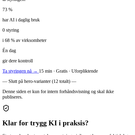
73 %
har AI i daglig bruk
0 styring
i 68 % av virksomheter
Én dag
gir dere kontroll
Ta styringen nå
→
15 min · Gratis · Uforpliktende
— Slutt på hero-varianter (12 totalt) —
Denne siden er kun for intern forhåndsvisning og skal ikke
publiseres.
Klar for trygg KI i praksis?