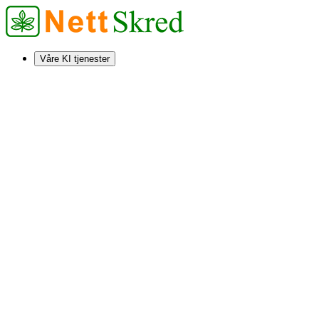
Våre KI tjenester