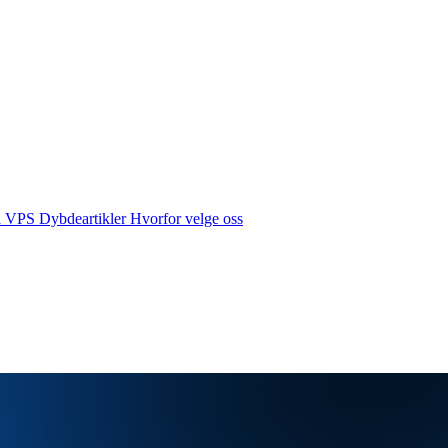
å VPS
Dybdeartikler
Hvorfor velge oss