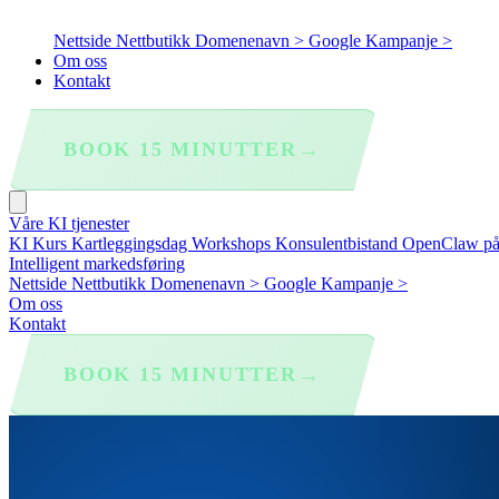
Nettside
Nettbutikk
Domenenavn >
Google Kampanje >
Om oss
Kontakt
→
BOOK 15 MINUTTER
Våre KI tjenester
KI Kurs
Kartleggingsdag
Workshops
Konsulentbistand
OpenClaw p
Intelligent markedsføring
Nettside
Nettbutikk
Domenenavn >
Google Kampanje >
Om oss
Kontakt
→
BOOK 15 MINUTTER