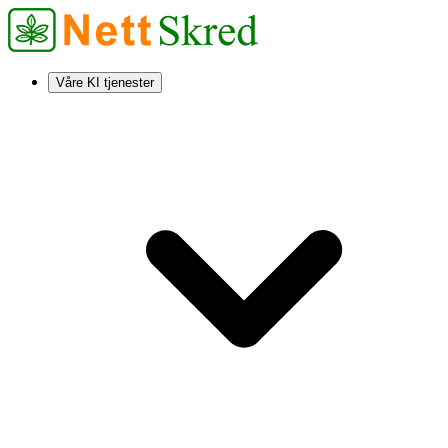
Våre KI tjenester