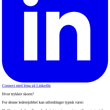
Connect med Irma på LinkedIn
Hvor trykker skoen?
For denne lederejobber kan utfordringer typisk være: