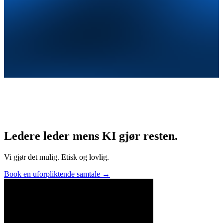
Ledere leder mens KI gjør resten.
Vi gjør det mulig. Etisk og lovlig.
Book en uforpliktende samtale
→