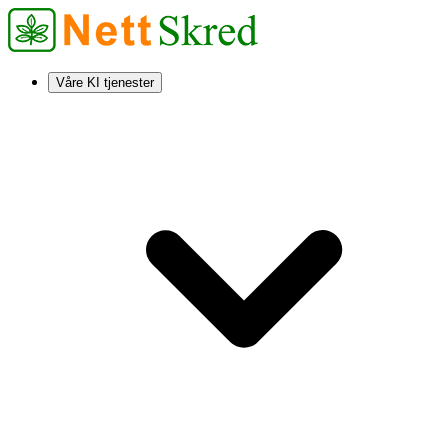
Våre KI tjenester