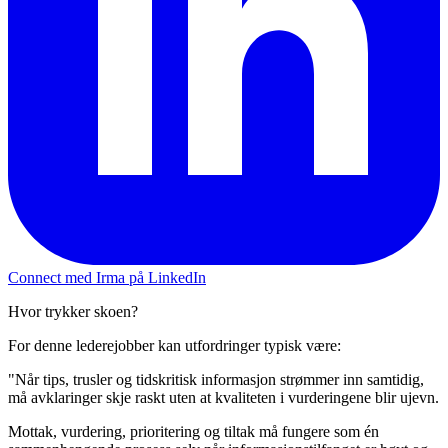
Connect med Irma på LinkedIn
Hvor trykker skoen?
For denne lederejobber kan utfordringer typisk være:
"Når tips, trusler og tidskritisk informasjon strømmer inn samtidig,
må avklaringer skje raskt uten at kvaliteten i vurderingene blir ujevn.
Mottak, vurdering, prioritering og tiltak må fungere som én