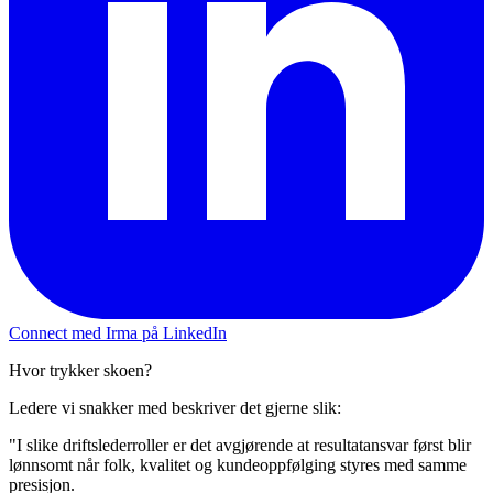
Connect med Irma på LinkedIn
Hvor trykker skoen?
Ledere vi snakker med beskriver det gjerne slik:
"I slike driftslederroller er det avgjørende at resultatansvar først blir
lønnsomt når folk, kvalitet og kundeoppfølging styres med samme
presisjon.