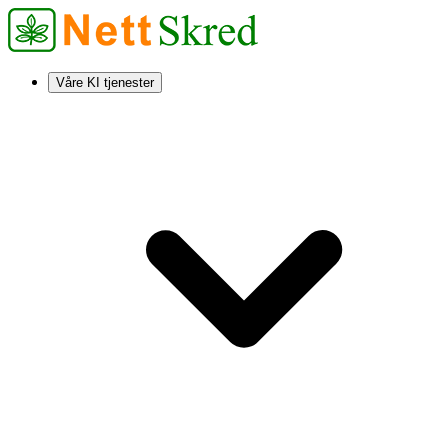
Våre KI tjenester