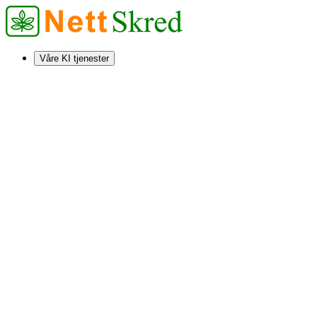
Våre KI tjenester