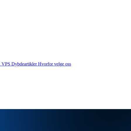
å VPS
Dybdeartikler
Hvorfor velge oss