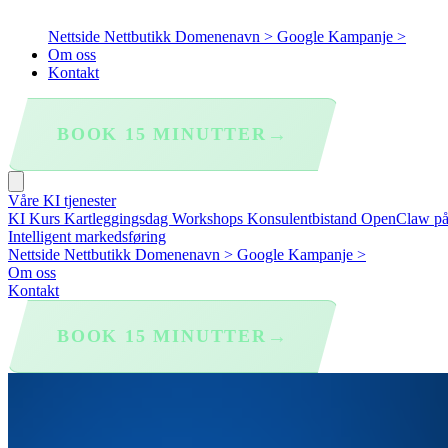
Nettside
Nettbutikk
Domenenavn >
Google Kampanje >
Om oss
Kontakt
→
BOOK 15 MINUTTER
Våre KI tjenester
KI Kurs
Kartleggingsdag
Workshops
Konsulentbistand
OpenClaw p
Intelligent markedsføring
Nettside
Nettbutikk
Domenenavn >
Google Kampanje >
Om oss
Kontakt
→
BOOK 15 MINUTTER