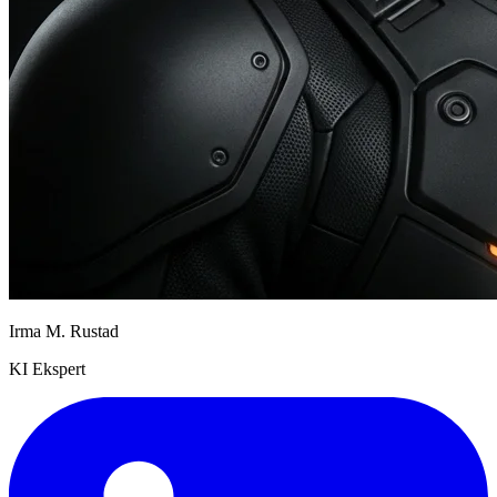
Irma M. Rustad
KI Ekspert