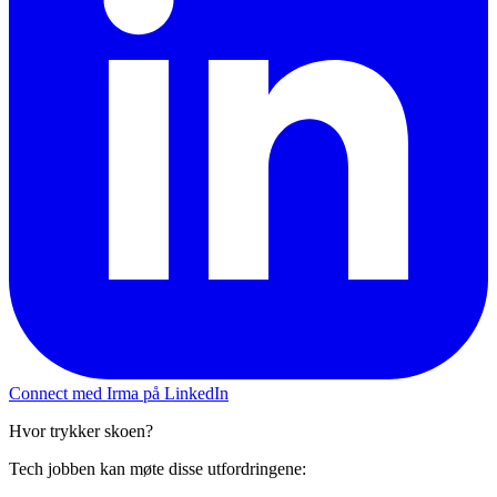
Connect med Irma på LinkedIn
Hvor trykker skoen?
Tech jobben kan møte disse utfordringene: