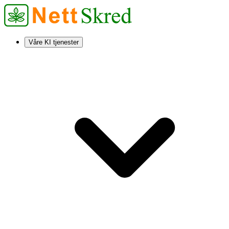
Våre KI tjenester