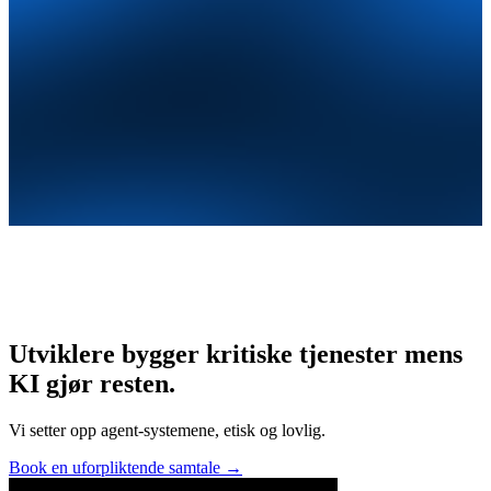
Utviklere bygger kritiske tjenester mens
KI gjør resten.
Vi setter opp agent-systemene, etisk og lovlig.
Book en uforpliktende samtale
→