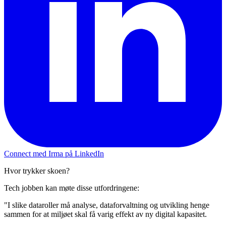
Connect med Irma på LinkedIn
Hvor trykker skoen?
Tech jobben kan møte disse utfordringene:
"I slike dataroller må analyse, dataforvaltning og utvikling henge
sammen for at miljøet skal få varig effekt av ny digital kapasitet.