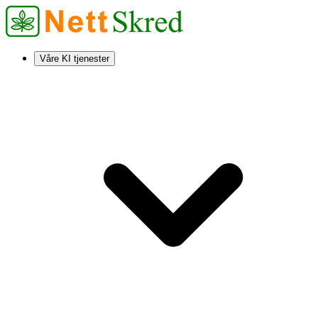
Våre KI tjenester