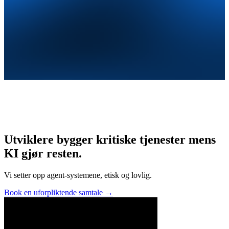
Utviklere bygger kritiske tjenester mens
KI gjør resten.
Vi setter opp agent-systemene, etisk og lovlig.
Book en uforpliktende samtale
→