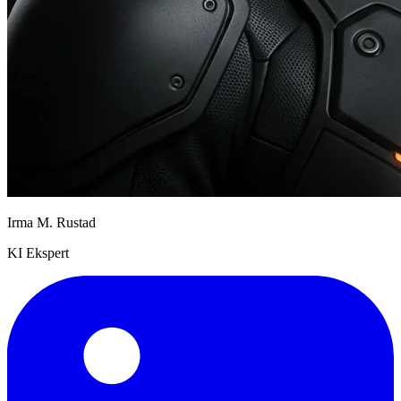
Irma M. Rustad
KI Ekspert