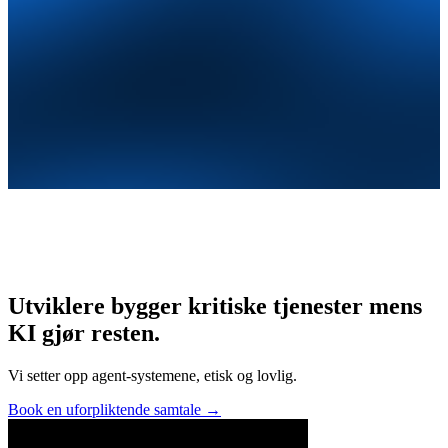
Utviklere bygger kritiske tjenester mens
KI gjør resten.
Vi setter opp agent-systemene, etisk og lovlig.
Book en uforpliktende samtale
→