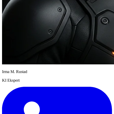
Irma M. Rustad
KI Ekspert