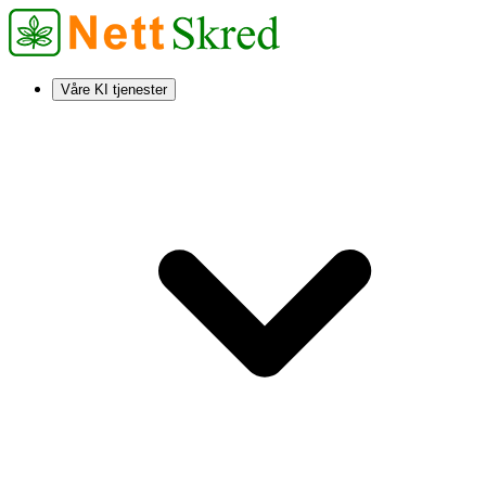
Våre KI tjenester