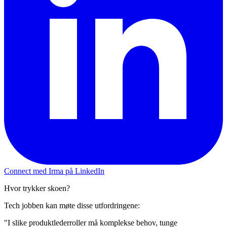
Connect med Irma på LinkedIn
Hvor trykker skoen?
Tech jobben kan møte disse utfordringene:
"I slike produktlederroller må komplekse behov, tunge