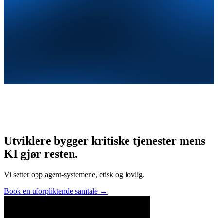
Utviklere bygger kritiske tjenester mens
KI gjør resten.
Vi setter opp agent-systemene, etisk og lovlig.
Book en uforpliktende samtale
→