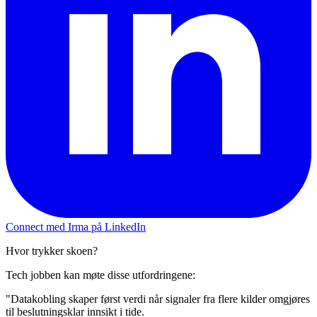
Connect med Irma på LinkedIn
Hvor trykker skoen?
Tech jobben kan møte disse utfordringene:
"Datakobling skaper først verdi når signaler fra flere kilder omgjøres
til beslutningsklar innsikt i tide.