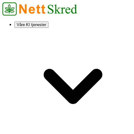
Våre KI tjenester