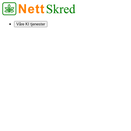
Våre KI tjenester