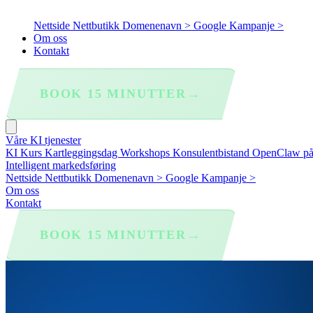
Nettside
Nettbutikk
Domenenavn >
Google Kampanje >
Om oss
Kontakt
→
BOOK 15 MINUTTER
Våre KI tjenester
KI Kurs
Kartleggingsdag
Workshops
Konsulentbistand
OpenClaw p
Intelligent markedsføring
Nettside
Nettbutikk
Domenenavn >
Google Kampanje >
Om oss
Kontakt
→
BOOK 15 MINUTTER