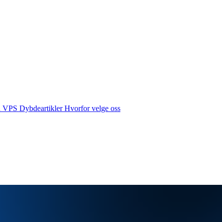
å VPS
Dybdeartikler
Hvorfor velge oss