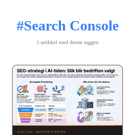
#Search Console
1 artikkel med denne taggen
DIGITAL MARKEDSFØRING