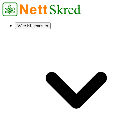
Våre KI tjenester