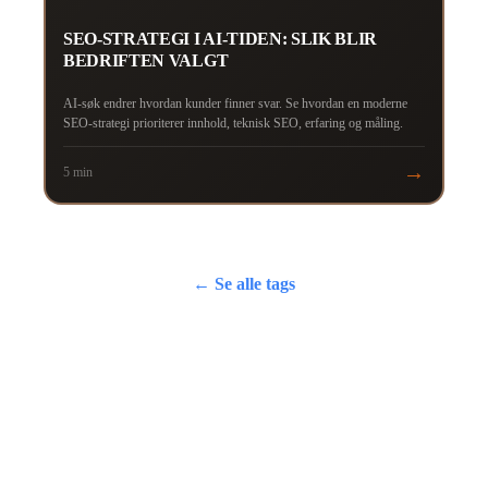
SEO-STRATEGI I AI-TIDEN: SLIK BLIR
BEDRIFTEN VALGT
AI-søk endrer hvordan kunder finner svar. Se hvordan en moderne
SEO-strategi prioriterer innhold, teknisk SEO, erfaring og måling.
→
5 min
← Se alle tags